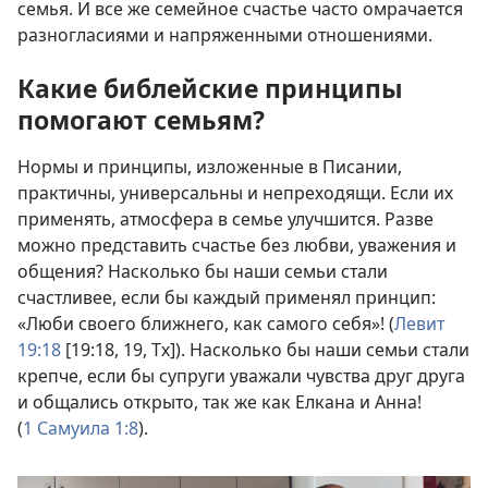
семья. И все же семейное счастье часто омрачается
разногласиями и напряженными отношениями.
Какие библейские принципы
помогают семьям?
Нормы и принципы, изложенные в Писании,
практичны, универсальны и непреходящи. Если их
применять, атмосфера в семье улучшится. Разве
можно представить счастье без любви, уважения и
общения? Насколько бы наши семьи стали
счастливее, если бы каждый применял принцип:
«Люби своего ближнего, как самого себя»! (
Левит
19:18
[19:18, 19, Тх]). Насколько бы наши семьи стали
крепче, если бы супруги уважали чувства друг друга
и общались открыто, так же как Елкана и Анна!
(
1 Самуила 1:8
).