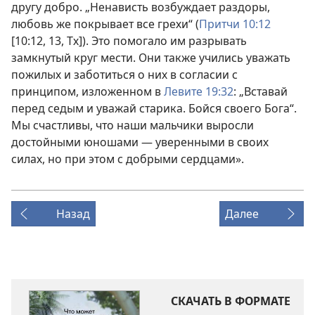
другу добро. „Ненависть возбуждает раздоры,
любовь же покрывает все грехи“ (
Притчи 10:12
[10:12, 13, Тх]). Это помогало им разрывать
замкнутый круг мести. Они также учились уважать
пожилых и заботиться о них в согласии с
принципом, изложенном в
Левите 19:32
: „Вставай
перед седым и уважай старика. Бойся своего Бога“.
Мы счастливы, что наши мальчики выросли
достойными юношами — уверенными в своих
силах, но при этом с добрыми сердцами».
Назад
Далее
СКАЧАТЬ В ФОРМАТЕ