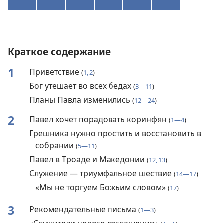
Краткое содержание
1
Приветствие
(
1, 2
)
Бог утешает во всех бедах
(
3—11
)
Планы Павла изменились
(
12—24
)
2
Павел хочет порадовать коринфян
(
1—4
)
Грешника нужно простить и восстановить в
собрании
(
5—11
)
Павел в Троаде и Македонии
(
12, 13
)
Служение — триумфальное шествие
(
14—17
)
«Мы не торгуем Божьим словом»
(
17
)
3
Рекомендательные письма
(
1—3
)