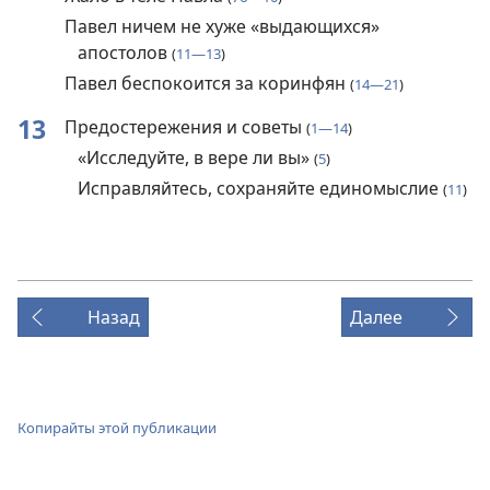
Павел ничем не хуже «выдающихся»
апостолов
(
11—13
)
Павел беспокоится за коринфян
(
14—21
)
13
Предостережения и советы
(
1—14
)
«Исследуйте, в вере ли вы»
(
5
)
Исправляйтесь, сохраняйте единомыслие
(
11
)
Назад
Далее
Копирайты этой публикации