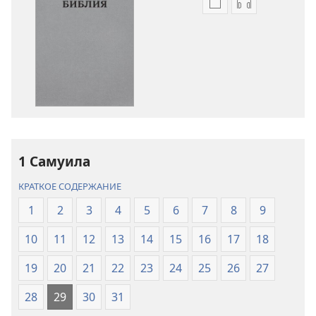
Варианты
Варианты
загрузки
загрузки
публикации
аудиозаписи
Библия.
Библия.
Перевод
Перевод
«Новый
«Новый
мир»
мир»
(издание
(издание
2021 года)
2021 года)
1 Самуила
КРАТКОЕ СОДЕРЖАНИЕ
1
2
3
4
5
6
7
8
9
10
11
12
13
14
15
16
17
18
19
20
21
22
23
24
25
26
27
28
29
30
31