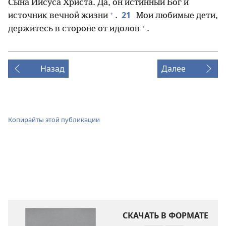
Сына Иисуса Христа. Да, он истинный Бог и
+
21
источник вечной жизни
.
Мои любимые дети,
+
держитесь в стороне от идолов
.
Назад
Далее
Копирайты этой публикации
СКАЧАТЬ В ФОРМАТЕ