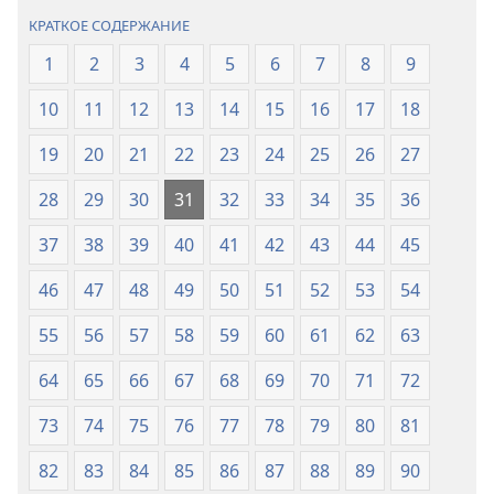
КРАТКОЕ СОДЕРЖАНИЕ
1
2
3
4
5
6
7
8
9
10
11
12
13
14
15
16
17
18
19
20
21
22
23
24
25
26
27
28
29
30
31
32
33
34
35
36
37
38
39
40
41
42
43
44
45
46
47
48
49
50
51
52
53
54
55
56
57
58
59
60
61
62
63
64
65
66
67
68
69
70
71
72
73
74
75
76
77
78
79
80
81
82
83
84
85
86
87
88
89
90