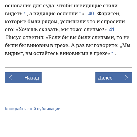
основание для суда: чтобы невидящие стали
+
+
40
видеть
, а видящие ослепли
».
Фарисеи,
которые были рядом, услышали это и спросили
41
его: «Хочешь сказать, мы тоже слепые?»
Иисус ответил: «Если бы вы были слепыми, то не
были бы виновны в грехе. А раз вы говорите: „Мы
+
видим“, вы остаётесь виновными в грехе»
.
Назад
Далее
Копирайты этой публикации