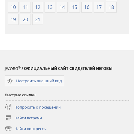
10
11
12
13
14
15
16
17
18
19
20
21
®
JW.ORG
/ ОФИЦИАЛЬНЫЙ САЙТ СВИДЕТЕЛЕЙ ИЕГОВЫ
Настроить внешний вид
Быстрые ссылки
Попросить о посещении
Найти встречи
(открывается
в
Найти конгрессы
(открывается
новом