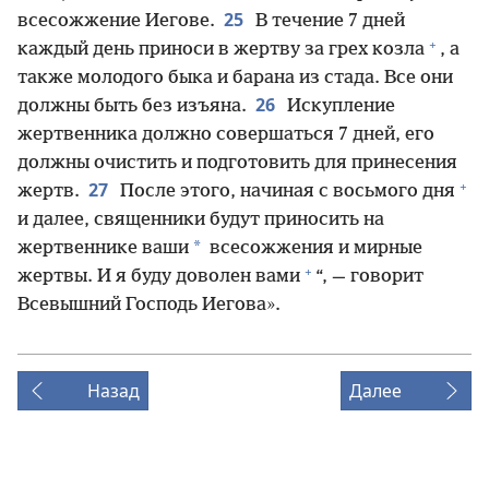
25
всесожжение Иегове.
В течение 7 дней
+
каждый день приноси в жертву за грех козла
, а
также молодого быка и барана из стада. Все они
26
должны быть без изъяна.
Искупление
жертвенника должно совершаться 7 дней, его
должны очистить и подготовить для принесения
+
27
жертв.
После этого, начиная с восьмого дня
и далее, священники будут приносить на
*
жертвеннике ваши
всесожжения и мирные
+
жертвы. И я буду доволен вами
“, — говорит
Всевышний Господь Иегова».
Назад
Далее