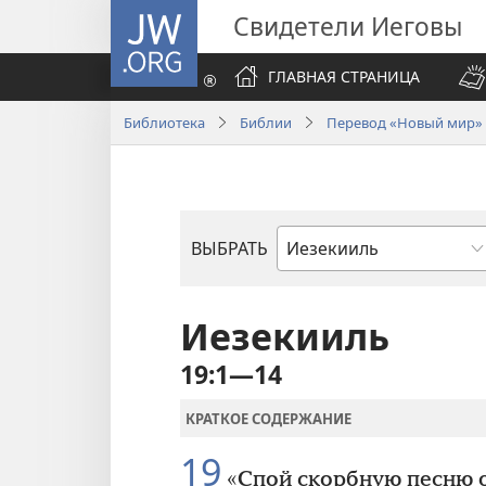
JW.ORG
Свидетели Иеговы
ГЛАВНАЯ СТРАНИЦА
Библиотека
Библии
Перевод «Новый мир» (
ВЫБРАТЬ
по
книгам
Библии
Иезекииль
19:1—14
КРАТКОЕ СОДЕРЖАНИЕ
19
«Спой скорбную песню 