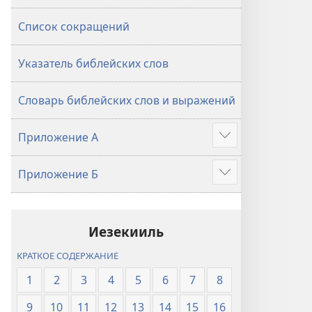
Список сокращений
Указатель библейских слов
Словарь библейских слов и выражений
Приложение А
Подробнее
Приложение Б
Подробнее
Иезекииль
КРАТКОЕ СОДЕРЖАНИЕ
1
2
3
4
5
6
7
8
9
10
11
12
13
14
15
16