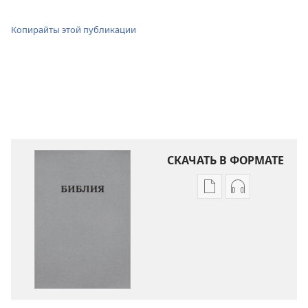
Копирайты этой публикации
СКАЧАТЬ В ФОРМАТЕ
Варианты
Варианты
загрузки
загрузки
публикации
аудиозаписи
Библия.
Библия.
Перевод
Перевод
«Новый
«Новый
мир»
мир»