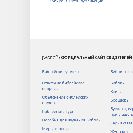
Копирайты этой публикации
®
JW.ORG
/ ОФИЦИАЛЬНЫЙ САЙТ СВИДЕТЕЛЕЙ
Библейские учения
Библиотека
Ответы на библейские
Библии
вопросы
Книги
Объяснение библейских
Брошюры
стихов
Буклеты, ка
Библейский курс
приглашен
Пособия для изучения Библии
Серии стате
Мир и счастье
Журналы