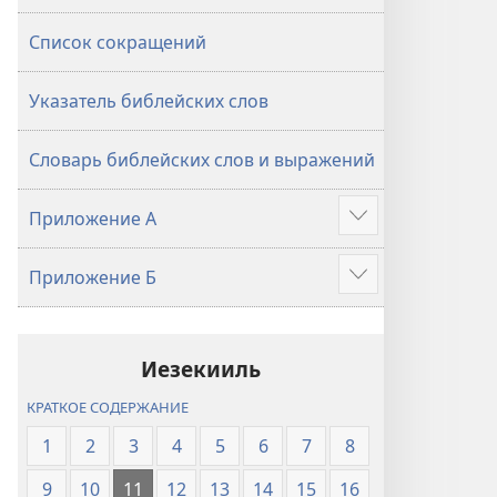
Список сокращений
Указатель библейских слов
Словарь библейских слов и выражений
Приложение А
Подробнее
Приложение Б
Подробнее
Иезекииль
КРАТКОЕ СОДЕРЖАНИЕ
1
2
3
4
5
6
7
8
9
10
11
12
13
14
15
16