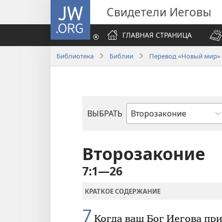
JW.ORG
Свидетели Иеговы
ГЛАВНАЯ СТРАНИЦА
Библиотека
Библии
Перевод «Новый мир» (
ВЫБРАТЬ
по
книгам
Библии
Второзаконие
7:1—26
КРАТКОЕ СОДЕРЖАНИЕ
7
Когда ваш Бог Иегова при