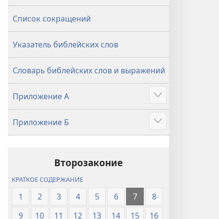
Список сокращений
Указатель библейских слов
Словарь библейских слов и выражений
Приложение А
Подробнее
Приложение Б
Подробнее
Второзаконие
КРАТКОЕ СОДЕРЖАНИЕ
1
2
3
4
5
6
7
8
9
10
11
12
13
14
15
16