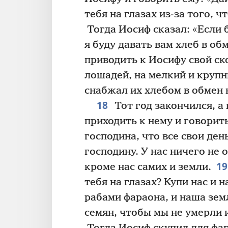
тебя на глазах из-за того, ч
Тогда Иосиф сказал: «Если б
я буду давать вам хлеб в обм
приводить к Иосифу свой ско
лошадей, на мелкий и крупны
снабжал их хлебом в обмен н
18
Тот год закончился, а
приходить к нему и говорит
господина, что все свои де
господину. У нас ничего не 
1
кроме нас самих и земли.
тебя на глазах? Купи нас и 
рабами фараона, и наша зем
семян, чтобы мы не умерли 