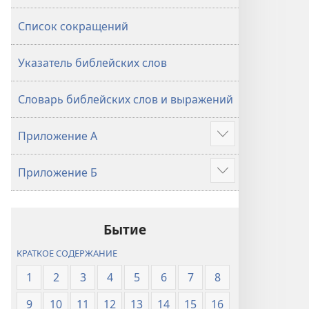
Список сокращений
Указатель библейских слов
Словарь библейских слов и выражений
Приложение А
Подробнее
Приложение Б
Подробнее
Бытие
КРАТКОЕ СОДЕРЖАНИЕ
1
2
3
4
5
6
7
8
9
10
11
12
13
14
15
16