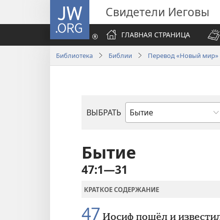
JW.ORG
Свидетели Иеговы
ГЛАВНАЯ СТРАНИЦА
Библиотека
Библии
Перевод «Новый мир» (
ВЫБРАТЬ
по
книгам
Библии
Бытие
47:1—31
КРАТКОЕ СОДЕРЖАНИЕ
47
Иосиф пошёл и извести