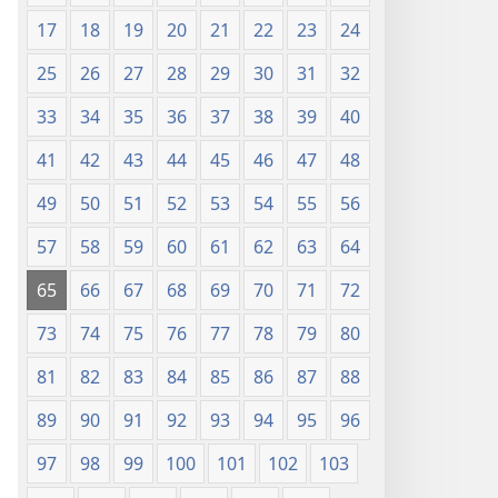
17
18
19
20
21
22
23
24
25
26
27
28
29
30
31
32
33
34
35
36
37
38
39
40
41
42
43
44
45
46
47
48
49
50
51
52
53
54
55
56
57
58
59
60
61
62
63
64
65
66
67
68
69
70
71
72
73
74
75
76
77
78
79
80
81
82
83
84
85
86
87
88
89
90
91
92
93
94
95
96
97
98
99
100
101
102
103