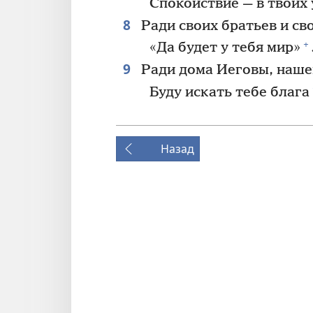
Спокойствие — в твоих
8
Ради своих братьев и св
+
«Да будет у тебя мир»
9
Ради дома Иеговы, наше
Буду искать тебе блага
Назад