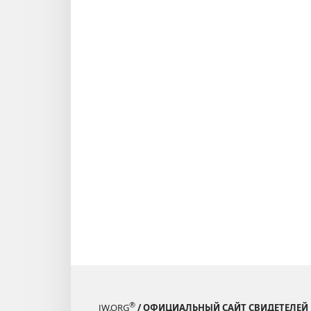
®
JW.ORG
/ ОФИЦИАЛЬНЫЙ САЙТ СВИДЕТЕЛЕЙ