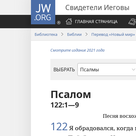
JW.ORG
Свидетели Иеговы
ГЛАВНАЯ СТРАНИЦА
Библиотека
Библии
Перевод «Новый мир» (
Смотрите издание 2021 года
ВЫБРАТЬ
по
книгам
Библии
Псалом
122:1—9
Песня восхо
122
Я обрадовался, когда 