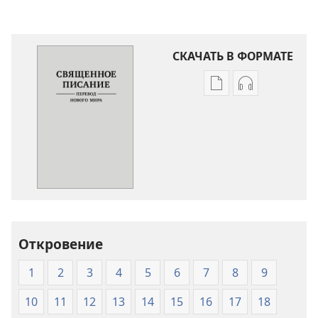
СКАЧАТЬ В ФОРМАТЕ
Варианты
Варианты
загрузки
загрузки
публикации
аудиозаписи
Священное
Священное
Писание.
Писание.
Перевод
Перевод
«Новый
«Новый
мир»
мир»
(издание
(издание
Откровение
2007
2007
года)
года)
1
2
3
4
5
6
7
8
9
10
11
12
13
14
15
16
17
18