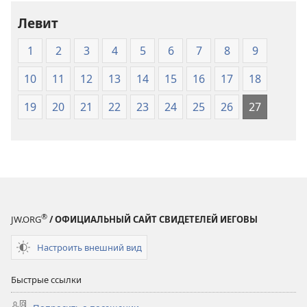
(издание
(издание
Левит
2007
2007
года)
года)
1
2
3
4
5
6
7
8
9
10
11
12
13
14
15
16
17
18
19
20
21
22
23
24
25
26
27
®
JW.ORG
/ ОФИЦИАЛЬНЫЙ САЙТ СВИДЕТЕЛЕЙ ИЕГОВЫ
Настроить внешний вид
Быстрые ссылки