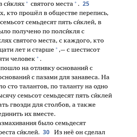
25
+
+
в си́клях
святого места
.
х, кто прошёл в обществе перепись,
семьсот семьдесят пять си́клей, в
ло получено по полси́кля с
́клях святого места, с каждого, кто
+
цати лет и старше
,— с шестисот
+
яти человек
.
 пошло на отливку оснований с
оснований с пазами для занавеса. На
о сто талантов, по таланту на одно
сячу семьсот семьдесят пять си́клей
ть гвозди для столбов, а также
единить их вместе.
змахивания было семьдесят
30
еста си́клей.
Из неё он сделал