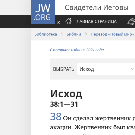
JW.ORG
Свидетели Иеговы
ГЛАВНАЯ СТРАНИЦА
Библиотека
Библии
Перевод «Новый мир» (
Смотрите издание 2021 года
ВЫБРАТЬ
по
книгам
Библии
Исход
38:1—31
38
Он сделал жертвенник 
акации. Жертвенник был ква