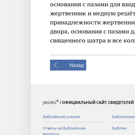
основания с пазами для вхо
жертвенник и медную решётк
принадлежности жертвенни
двора, основания с пазами 
священного шатра и все ко
Назад
®
JW.ORG
/ ОФИЦИАЛЬНЫЙ САЙТ СВИДЕТЕЛЕЙ
Библейские учения
Библиотека
Ответы на библейские
Библии
вопросы