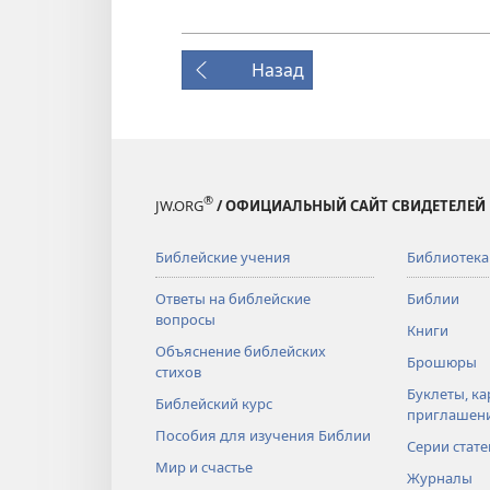
Назад
®
JW.ORG
/ ОФИЦИАЛЬНЫЙ САЙТ СВИДЕТЕЛЕЙ
Библейские учения
Библиотека
Ответы на библейские
Библии
вопросы
Книги
Объяснение библейских
Брошюры
стихов
Буклеты, ка
Библейский курс
приглашен
Пособия для изучения Библии
Серии стате
Мир и счастье
Журналы