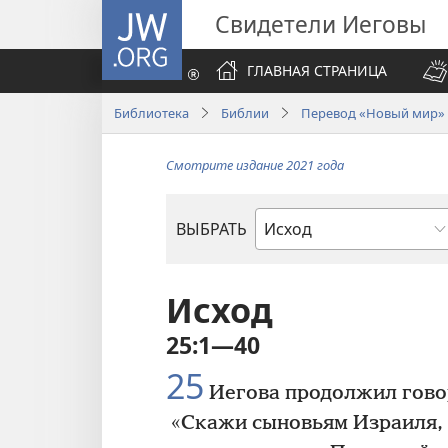
JW.ORG
Свидетели Иеговы
ГЛАВНАЯ СТРАНИЦА
Библиотека
Библии
Перевод «Новый мир» (
Смотрите издание 2021 года
ВЫБРАТЬ
по
книгам
Библии
Исход
25:1—40
25
Иегова продолжил гово
«Скажи сыновьям Израиля, 