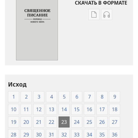
СКАЧАТЬ В ФОРМАТЕ
Варианты
Варианты
загрузки
загрузки
публикации
аудиозаписи
Священное
Священное
Писание.
Писание.
Перевод
Перевод
«Новый
«Новый
мир»
мир»
(издание
(издание
Исход
2007
2007
года)
года)
1
2
3
4
5
6
7
8
9
10
11
12
13
14
15
16
17
18
19
20
21
22
23
24
25
26
27
28
29
30
31
32
33
34
35
36