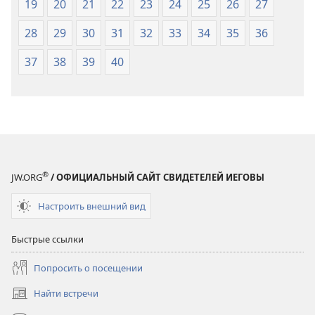
19
20
21
22
23
24
25
26
27
28
29
30
31
32
33
34
35
36
37
38
39
40
®
JW.ORG
/ ОФИЦИАЛЬНЫЙ САЙТ СВИДЕТЕЛЕЙ ИЕГОВЫ
Настроить внешний вид
Быстрые ссылки
Попросить о посещении
Найти встречи
(открывается
в