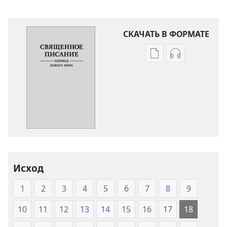
СКАЧАТЬ В ФОРМАТЕ
Варианты
Варианты
загрузки
загрузки
публикации
аудиозаписи
Священное
Священное
Писание.
Писание.
Перевод
Перевод
«Новый
«Новый
мир»
мир»
(издание
(издание
Исход
2007
2007
года)
года)
1
2
3
4
5
6
7
8
9
10
11
12
13
14
15
16
17
18