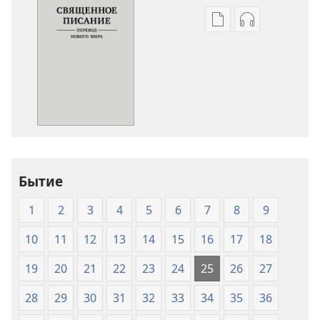
Варианты
Варианты
загрузки
загрузки
публикации
аудиозаписи
Священное
Священное
Писание.
Писание.
Перевод
Перевод
«Новый
«Новый
мир»
мир»
(издание
(издание
Бытие
2007
2007
года)
года)
1
2
3
4
5
6
7
8
9
10
11
12
13
14
15
16
17
18
19
20
21
22
23
24
25
26
27
28
29
30
31
32
33
34
35
36