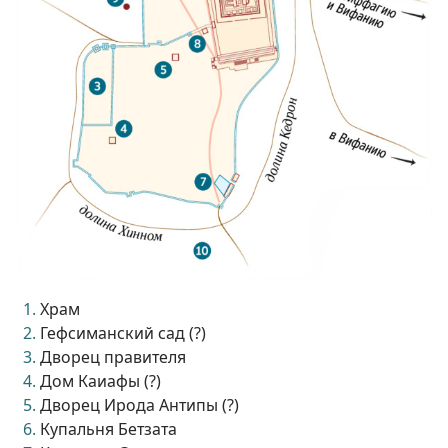
Храм
Гефсиманский сад (?)
Дворец правителя
Дом Каиафы (?)
Дворец Ирода Антипы (?)
Купальня Бетзата