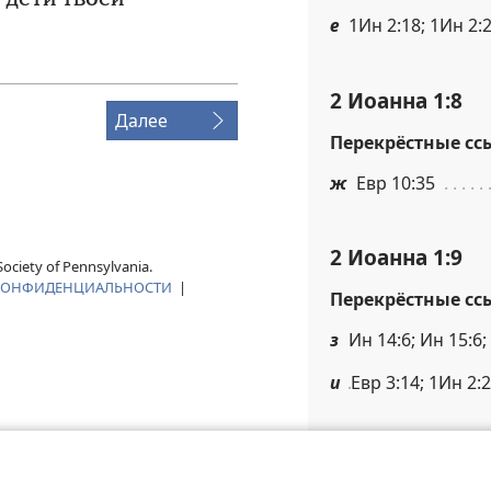
е
1Ин 2:18; 1Ин 2:2
2 Иоанна 1:8
Далее
Перекрёстные сс
ж
Евр 10:35
2 Иоанна 1:9
ociety of Pennsylvania.
КОНФИДЕНЦИАЛЬНОСТИ
|
Перекрёстные сс
з
Ин 14:6; Ин 15:6;
и
Евр 3:14; 1Ин 2:
2 Иоанна 1:10