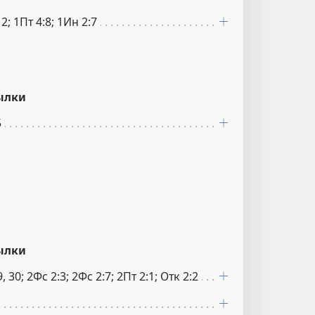
2; 1Пт 4:8; 1Ин 2:7
ылки
5
ылки
 30; 2Фс 2:3; 2Фс 2:7; 2Пт 2:1; Отк 2:2