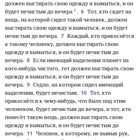
должен выстирать свою одежду и вымыться, и он
б
6
будет нечистым до вечера
.
Тот, кто сядет на
вещь, на которой сидел такой человек, должен
выстирать свою одежду и вымыться, и он будет
7
нечистым до вечера.
Каждый, кто прикоснётся
к такому человеку, должен выстирать свою
одежду и вымыться, и он будет нечистым до
8
вечера.
Если имеющий выделения плюнет на
кого-нибудь чистого, тот должен выстирать свою
одежду и вымыться, и он будет нечистым до
9
вечера.
Седло, на котором сидел имеющий
10
выделения, будет нечистым.
Тот, кто
прикоснётся к чему-нибудь, что было под этим
человеком, будет нечистым до вечера, и тот, кто
понесёт такую вещь, должен выстирать свою
одежду и вымыться, и он будет нечистым до
11
вечера.
Человек, к которому, не вымыв рук,