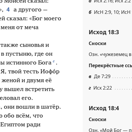
а
Исх 2:16; Исх 2:2
о Моисей сказал:
4
»,
а другого —
б
ИсН 2:9, 10; ИсН 
ей сказал: «Бог моего
 меня от меча
Исход 18:3
Сноски
 также сыновья и
в пустыню, где он
Озн. «чужеземец в
е
ры истинного Бога
.
Перекрёстные сс
Я, твой тесть Иофо́р
в
Де 7:29
й женой и двумя её
г
Исх 2:22
у вышел встретить
еловал его.
, они вошли в шатёр.
Исход 18:4
 обо всём, что
Сноски
 Египтом ради
Озн. «Мой Бог — 