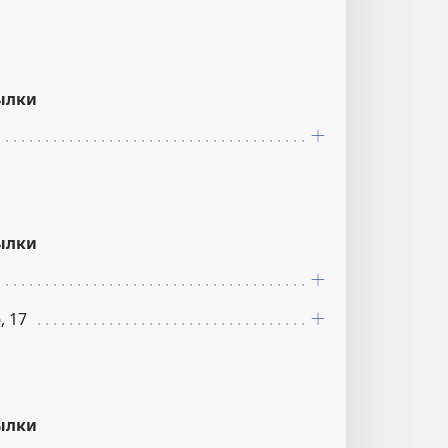
ылки
ылки
, 17
ылки