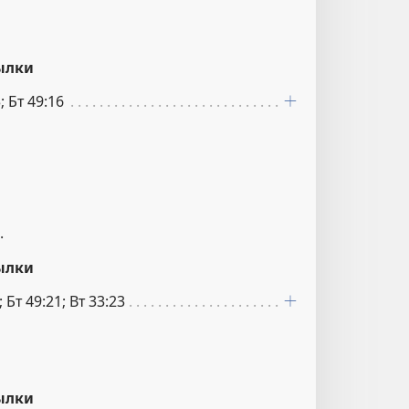
ылки
; Бт 49:16
.
ылки
; Бт 49:21; Вт 33:23
ылки