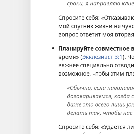
сроки, я направляю клие
Спросите себя: «Отказываю
мой спутник жизни не чувс
вопрос ответит моя втора
Планируйте совместное 
время» (
Экклезиаст 3:1
). 
важнее специально отводи
возможное, чтобы этим пл
«Обычно, если навалива
договариваемся, когда
даже это всего лишь уж
делать так, чтобы нас 
Спросите себя: «Удается л