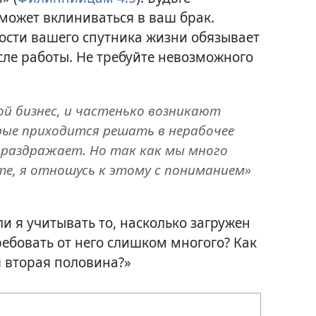
 может вклиниваться в ваш брак.
ости вашего спутника жизни обязывает
осле работы. Не требуйте невозможного
й бизнес, и частенько возникают
рые приходится решать в нерабочее
 раздражает. Но так как мы много
е, я отношусь к этому с пониманием»
ли я учитывать то, насколько загружен
ребовать от него слишком многого? Как
я вторая половина?»