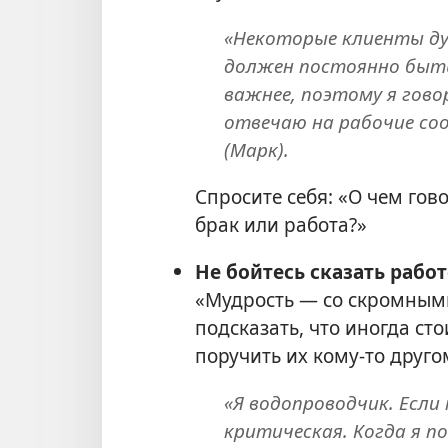
«Некоторые клиенты ду
должен постоянно быть 
важнее, поэтому я говор
отвечаю на рабочие соо
(Марк).
Спросите себя: «О чем гов
брак или работа?»
Не бойтесь сказать работ
«Мудрость — со скромными
подсказать, что иногда сто
поручить их кому-то друго
«Я водопроводчик. Если
критическая. Когда я п