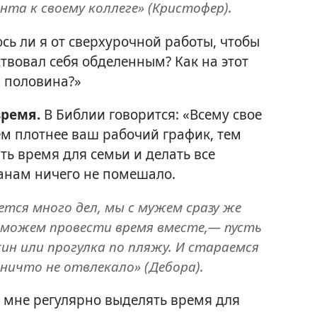
нта к своему коллеге» (Кристофер).
сь ли я от сверхурочной работы, чтобы
твовал себя обделенным? Как на этот
я половина?»
время.
В Библии говорится: «Всему свое
Чем плотнее ваш рабочий график, тем
ть время для семьи и делать все
анам ничего не помешало.
ется много дел, мы с мужем сразу же
 сможем провести время вместе,— пусть
ин или прогулка по пляжу. И стараемся
ничто не отвлекало» (Дебора).
и мне регулярно выделять время для