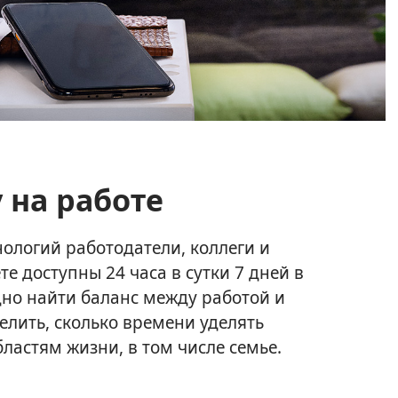
 на работе
нологий работодатели, коллеги и
те доступны 24 часа в сутки 7 дней в
дно найти баланс между работой и
елить, сколько времени уделять
бластям жизни, в том числе семье.