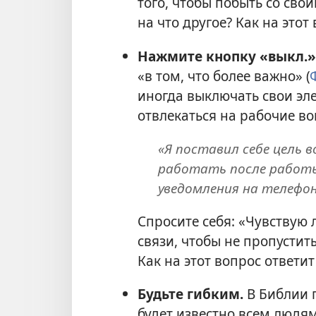
того, чтобы побыть со сво
на что другое? Как на это
Нажмите кнопку «выкл.»
«в том, что более важно» (
иногда выключать свои эле
отвлекаться на рабочие в
«Я поставил себе цель 
работать после работы
уведомления на телефон
Спросите себя: «Чувствую л
связи, чтобы не пропустит
Как на этот вопрос ответи
Будьте гибким.
В Библии г
будет известно всем людям