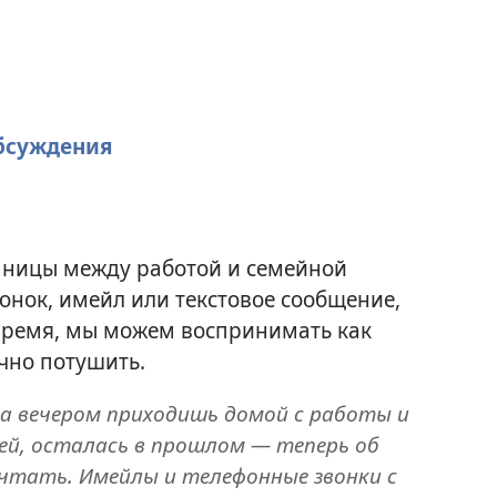
обсуждения
аницы между работой и семейной
онок, имейл или текстовое сообщение,
время, мы можем воспринимать как
чно потушить.
да вечером приходишь домой с работы и
ей, осталась в прошлом — теперь об
тать. Имейлы и телефонные звонки с