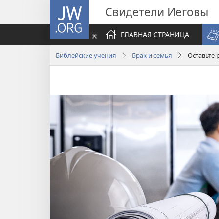
JW.ORG
Свидетели Иеговы
ГЛАВНАЯ СТРАНИЦА
Библейские учения
Брак и семья
Оставьте 