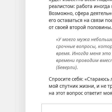
реалистом: работа иногда
Возможно, сфера деятельн
его оставаться на связи п
от своей второй половины.
«У моего мужа небольшо
срочные вопросы, кото
время. Иногда меня это
времени проводим вмест
(Беверли).
Спросите себя: «Стараюсь 
мой спутник жизни, и не т
на этот вопрос ответит мо