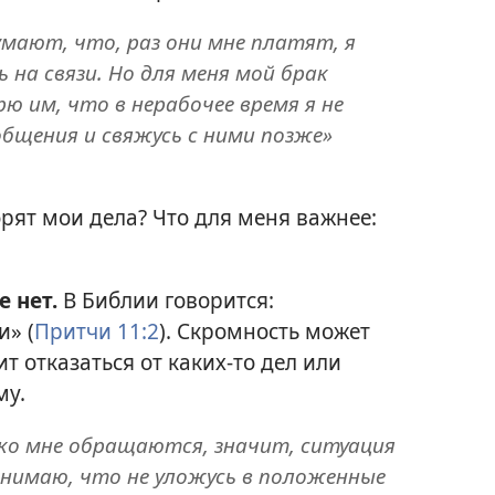
мают, что, раз они мне платят, я
на связи. Но для меня мой брак
ю им, что в нерабочее время я не
бщения и свяжусь с ними позже»
орят мои дела? Что для меня важнее:
е нет.
В Библии говорится:
» (
Притчи 11:2
). Скромность может
ит отказаться от каких-то дел или
му.
 ко мне обращаются, значит, ситуация
онимаю, что не уложусь в положенные