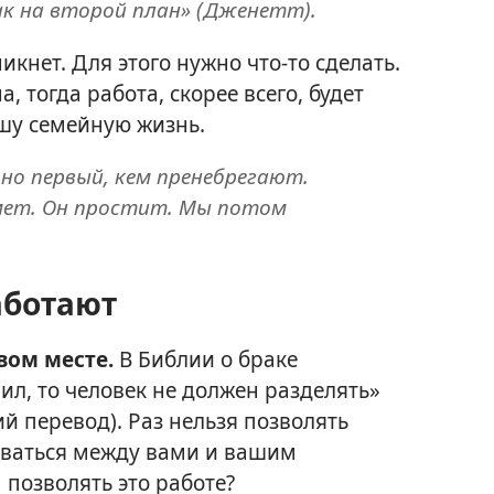
 на второй план» (Дженетт).
икнет. Для этого нужно что-то сделать.
а, тогда работа, скорее всего, будет
ашу семейную жизнь.
но первый, кем пренебрегают.
ймет. Он простит. Мы потом
аботают
вом месте.
В Библии о браке
нил, то человек не должен разделять»
ий перевод). Раз нельзя позволять
иваться между вами и вашим
 позволять это работе?