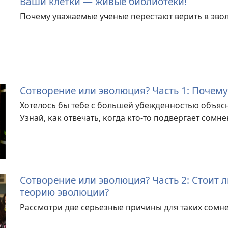
Ваши клетки — живые библиотеки!
Почему уважаемые ученые перестают верить в эв
Сотворение или эволюция? Часть 1: Почему 
Хотелось бы тебе с большей убежденностью объясн
Узнай, как отвечать, когда кто-то подвергает сомн
Сотворение или эволюция? Часть 2: Стоит 
теорию эволюции?
Рассмотри две серьезные причины для таких сомн