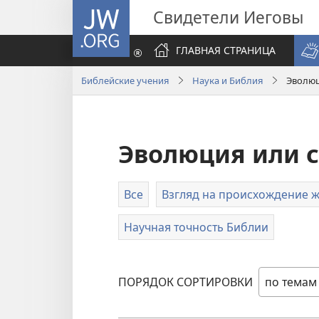
JW.ORG
Свидетели Иеговы
ГЛАВНАЯ СТРАНИЦА
Библейские учения
Наука и Библия
Эволюц
Эволюция или 
Все
Взгляд на происхождение 
Научная точность Библии
ПОРЯДОК СОРТИРОВКИ