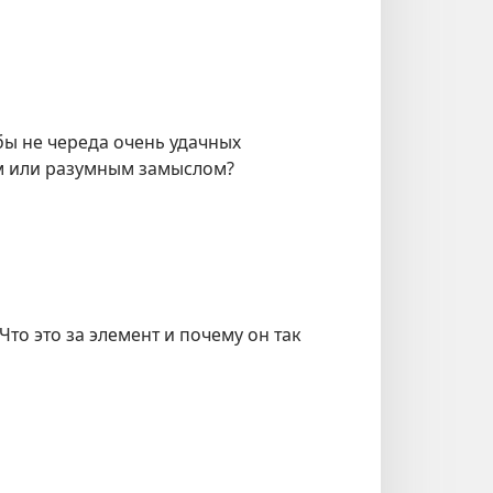
бы не череда очень удачных
ем или разумным замыслом?
то это за элемент и почему он так