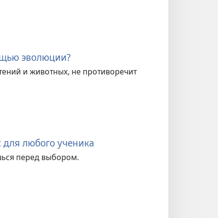
ощью эволюции?
стений и животных, не противоречит
 для любого ученика
ешься перед выбором.