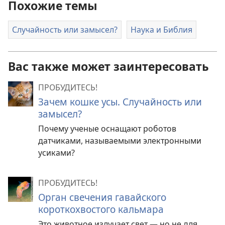
Похожие темы
Случайность или замысел?
Наука и Библия
Вас также может заинтересовать
ПРОБУДИТЕСЬ!
Зачем кошке усы. Случайность или
замысел?
Почему ученые оснащают роботов
датчиками, называемыми электронными
усиками?
ПРОБУДИТЕСЬ!
Орган свечения гавайского
короткохвостого кальмара
Это животное излучает свет — но не для