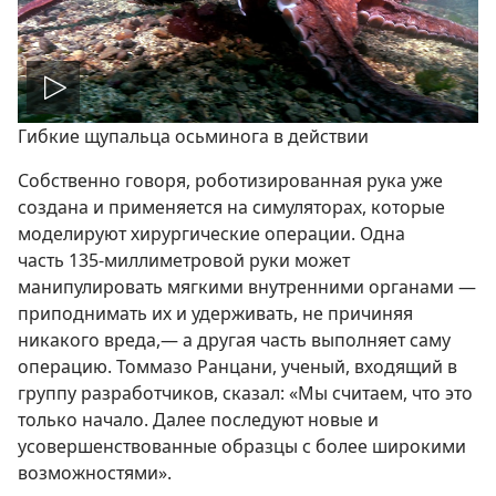
Воспроизвести
Гибкие щупальца осьминога в действии
видео
Собственно говоря, роботизированная рука уже
создана и применяется на симуляторах, которые
моделируют хирургические операции. Одна
часть 135-миллиметровой руки может
манипулировать мягкими внутренними органами —
приподнимать их и удерживать, не причиняя
никакого вреда,— а другая часть выполняет саму
операцию. Томмазо Ранцани, ученый, входящий в
группу разработчиков, сказал: «Мы считаем, что это
только начало. Далее последуют новые и
усовершенствованные образцы с более широкими
возможностями».