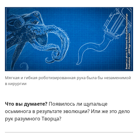
Мягкая и гибкая роботизированная рука была бы незаменимой
в хирургии
Что вы думаете?
Появилось ли щупальце
осьминога в результате эволюции? Или же это дело
рук разумного Творца?