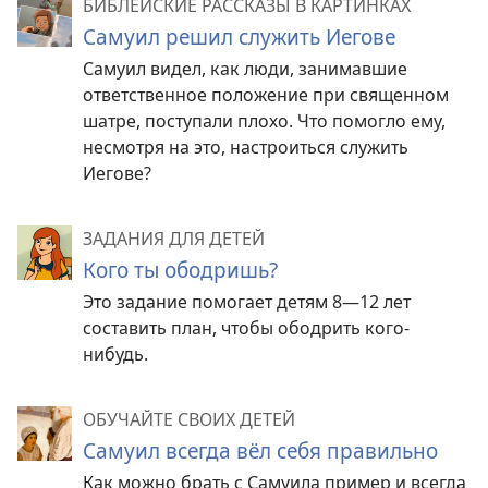
БИБЛЕЙСКИЕ РАССКАЗЫ В КАРТИНКАХ
Самуил решил служить Иегове
Самуил видел, как люди, занимавшие
ответственное положение при священном
шатре, поступали плохо. Что помогло ему,
несмотря на это, настроиться служить
Иегове?
ЗАДАНИЯ ДЛЯ ДЕТЕЙ
Кого ты ободришь?
Это задание помогает детям 8—12 лет
составить план, чтобы ободрить кого-
нибудь.
ОБУЧАЙТЕ СВОИХ ДЕТЕЙ
Самуил всегда вёл себя правильно
Как можно брать с Самуила пример и всегда