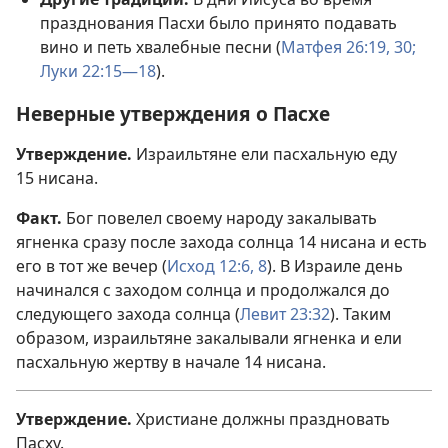
празднования Пасхи было принято подавать
вино и петь хвалебные песни (
Матфея 26:19,
30;
Луки 22:15—18
).
Неверные утверждения о Пасхе
Утверждение.
Израильтяне ели пасхальную еду
15 нисана.
Факт.
Бог повелел своему народу закалывать
ягненка сразу после захода солнца 14 нисана и есть
его в тот же вечер (
Исход 12:6,
8
). В Израиле день
начинался с заходом солнца и продолжался до
следующего захода солнца (
Левит 23:32
). Таким
образом, израильтяне закалывали ягненка и ели
пасхальную жертву в начале 14 нисана.
Утверждение.
Христиане должны праздновать
Пасху.