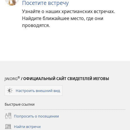
Посетите встречу
Узнайте о наших христианских встречах.
Найдите ближайшее место, где они
проводятся.
®
JW.ORG
/ ОФИЦИАЛЬНЫЙ САЙТ СВИДЕТЕЛЕЙ ИЕГОВЫ
Настроить внешний вид
Быстрые ссылки
Попросить о посещении
Найти встречи
(открывается