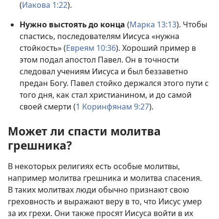
(
Иакова 1:22
).
Нужно выстоять до конца
(
Марка 13:13
). Чтобы
спастись, последователям Иисуса «нужна
стойкость» (
Евреям 10:36
). Хороший пример в
этом подал апостол Павел. Он в точности
следовал учениям Иисуса и был беззаветно
предан Богу. Павел стойко держался этого пути с
того дня, как стал христианином, и до самой
своей смерти (
1 Коринфянам 9:27
).
Может ли спасти молитва
грешника?
В некоторых религиях есть особые молитвы,
например молитва грешника и молитва спасения.
В таких молитвах люди обычно признают свою
греховность и выражают веру в то, что Иисус умер
за их грехи. Они также просят Иисуса войти в их