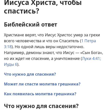
Иисуса Христа, чтобы
спастись?
Библейский ответ
Христиане верят, что Иисус Христос умер за грехи
всего человечества и что он Спаситель (
1 Петра
3:18
). Но одной лишь веры недостаточно.
Например, демоны знают, что Иисус — «Сын Бога»,
но их ждет не спасение, а уничтожение (
Луки 4:41;
Иуды 6
).
Что нужно для спасения?
Может ли спасти молитва грешника?
Как появилась молитва грешника?
Что нужно для спасения?