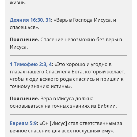
жизнь.
Деяния 16:30, 31
:
«Верь в Господа Иисуса, и
спасешься».
Пояснение.
Спасение невозможно без веры в
Иисуса.
1 Тимофею 2:3, 4
:
«Это хорошо и угодно в
глазах нашего Спасителя Бога, который желает,
чтобы люди всякого рода спаслись и пришли к
точному знанию истины».
Пояснение.
Вера в Иисуса должна
основываться на точных знаниях из Библии.
Евреям 5:9
:
«Он [Иисус] стал ответственным за
вечное спасение для всех послушных ему».