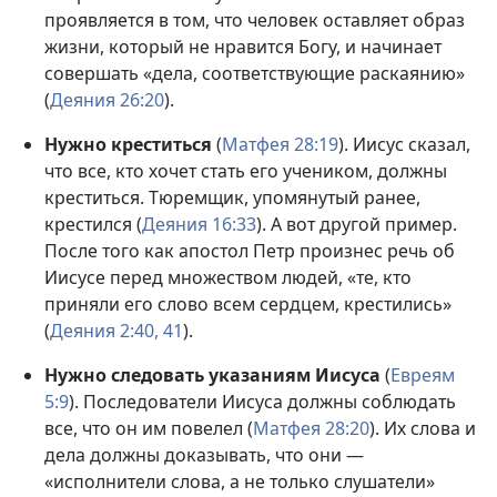
проявляется в том, что человек оставляет образ
жизни, который не нравится Богу, и начинает
совершать «дела, соответствующие раскаянию»
(
Деяния 26:20
).
Нужно креститься
(
Матфея 28:19
). Иисус сказал,
что все, кто хочет стать его учеником, должны
креститься. Тюремщик, упомянутый ранее,
крестился (
Деяния 16:33
). А вот другой пример.
После того как апостол Петр произнес речь об
Иисусе перед множеством людей, «те, кто
приняли его слово всем сердцем, крестились»
(
Деяния 2:40, 41
).
Нужно следовать указаниям Иисуса
(
Евреям
5:9
). Последователи Иисуса должны соблюдать
все, что он им повелел (
Матфея 28:20
). Их слова и
дела должны доказывать, что они —
«исполнители слова, а не только слушатели»