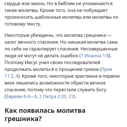
сердце или жизнь. Но в Библии не упоминаются
такие молитвы. Кроме того, она не побуждает
произносить шаблонные молитвы или молитвы по
готовому тексту.
Некоторые убеждены, что молитва грешника —
залог вечного спасения. Но никакая молитва сама
по себе не гарантирует спасения. Несовершенные
люди не могут не делать ошибок (
1 Иоанна 1:8
).
Поэтому Иисус учил своих последователей
продолжать молиться о прощении грехов (
Луки
11:2,
4
). Кроме того, некоторые христиане в первом
веке лишились возможности обрести вечное
спасение, потому что перестали служить Богу
(
Евреям 6:4—6;
2 Петра 2:20, 21
).
Как появилась молитва
грешника?