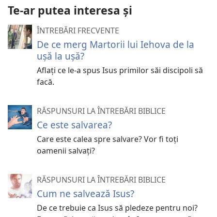
Te-ar putea interesa și
ÎNTREBĂRI FRECVENTE
De ce merg Martorii lui Iehova de la
ușă la ușă?
Aflați ce le-a spus Isus primilor săi discipoli să
facă.
RĂSPUNSURI LA ÎNTREBĂRI BIBLICE
Ce este salvarea?
Care este calea spre salvare? Vor fi toți
oamenii salvați?
RĂSPUNSURI LA ÎNTREBĂRI BIBLICE
Cum ne salvează Isus?
De ce trebuie ca Isus să pledeze pentru noi?