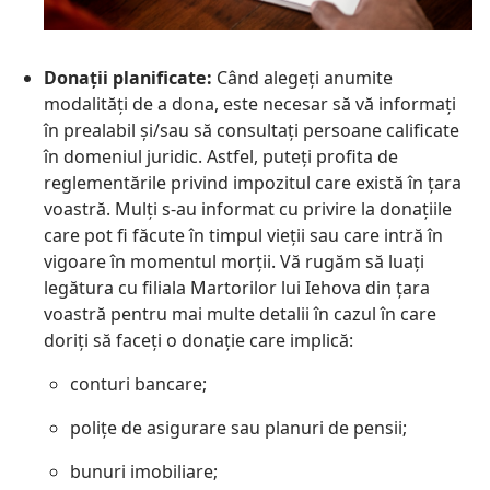
Donații planificate:
Când alegeți anumite
modalități de a dona, este necesar să vă informați
în prealabil și/sau să consultați persoane calificate
în domeniul juridic. Astfel, puteți profita de
reglementările privind impozitul care există în țara
voastră. Mulți s-au informat cu privire la donațiile
care pot fi făcute în timpul vieții sau care intră în
vigoare în momentul morții. Vă rugăm să luați
legătura cu filiala Martorilor lui Iehova din țara
voastră pentru mai multe detalii în cazul în care
doriți să faceți o donație care implică:
conturi bancare;
polițe de asigurare sau planuri de pensii;
bunuri imobiliare;