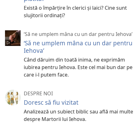
Există o împărțire în clerici și laici? Cine sunt
slujitorii ordinați?
‘Să ne umplem mâna cu un dar pentru Iehova’
‘Să ne umplem mâna cu un dar pentru
Iehova’
Când dăruim din toată inima, ne exprimăm
iubirea pentru Iehova. Este cel mai bun dar pe
care i-l putem face.
DESPRE NOI
Doresc să fiu vizitat
Analizează un subiect biblic sau află mai multe
despre Martorii lui Iehova.