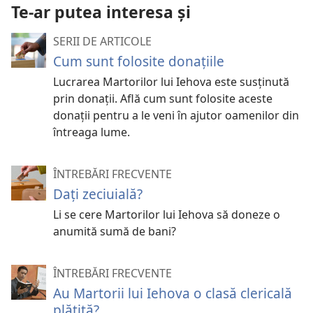
Te-ar putea interesa și
SERII DE ARTICOLE
Cum sunt folosite donațiile
Lucrarea Martorilor lui Iehova este susținută
prin donații. Află cum sunt folosite aceste
donații pentru a le veni în ajutor oamenilor din
întreaga lume.
ÎNTREBĂRI FRECVENTE
Dați zeciuială?
Li se cere Martorilor lui Iehova să doneze o
anumită sumă de bani?
ÎNTREBĂRI FRECVENTE
Au Martorii lui Iehova o clasă clericală
plătită?