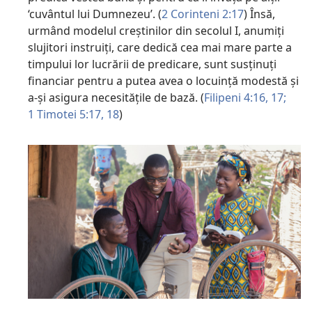
‘cuvântul lui Dumnezeu’. (
2 Corinteni 2:17
) Însă,
urmând modelul creștinilor din secolul I, anumiți
slujitori instruiți, care dedică cea mai mare parte a
timpului lor lucrării de predicare, sunt susținuți
financiar pentru a putea avea o locuință modestă și
a-și asigura necesitățile de bază. (
Filipeni 4:16, 17;
1 Timotei 5:17, 18
)