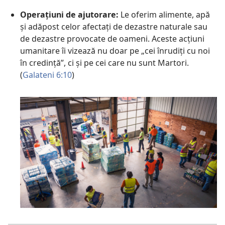
Operațiuni de ajutorare:
Le oferim alimente, apă
și adăpost celor afectați de dezastre naturale sau
de dezastre provocate de oameni. Aceste acțiuni
umanitare îi vizează nu doar pe „cei înrudiți cu noi
în credință”, ci și pe cei care nu sunt Martori.
(
Galateni 6:10
)