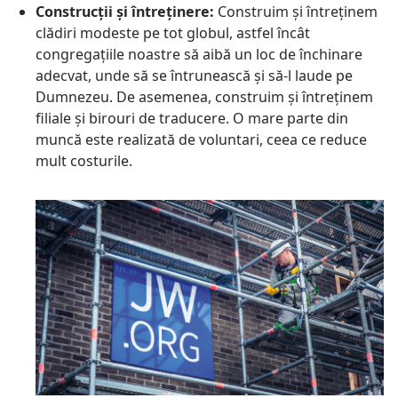
Construcții și întreținere:
Construim și întreținem
clădiri modeste pe tot globul, astfel încât
congregațiile noastre să aibă un loc de închinare
adecvat, unde să se întrunească și să-l laude pe
Dumnezeu. De asemenea, construim și întreținem
filiale și birouri de traducere. O mare parte din
muncă este realizată de voluntari, ceea ce reduce
mult costurile.