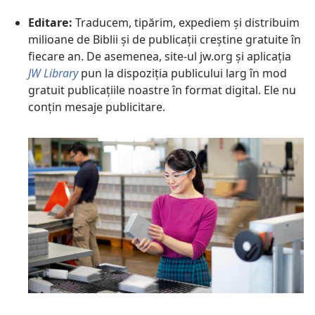
Editare:
Traducem, tipărim, expediem și distribuim
milioane de Biblii și de publicații creștine gratuite în
fiecare an. De asemenea, site-ul jw.org și aplicația
JW Library
pun la dispoziția publicului larg în mod
gratuit publicațiile noastre în format digital. Ele nu
conțin mesaje publicitare.