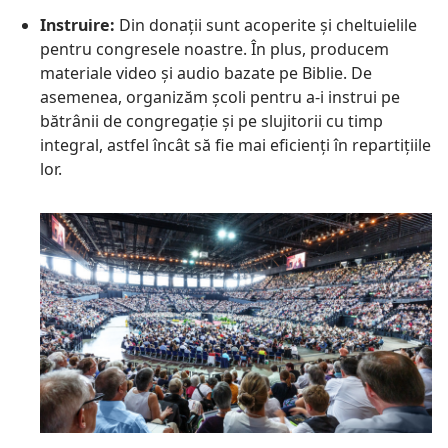
Instruire:
Din donații sunt acoperite și cheltuielile
pentru congresele noastre. În plus, producem
materiale video și audio bazate pe Biblie. De
asemenea, organizăm școli pentru a-i instrui pe
bătrânii de congregație și pe slujitorii cu timp
integral, astfel încât să fie mai eficienți în repartițiile
lor.