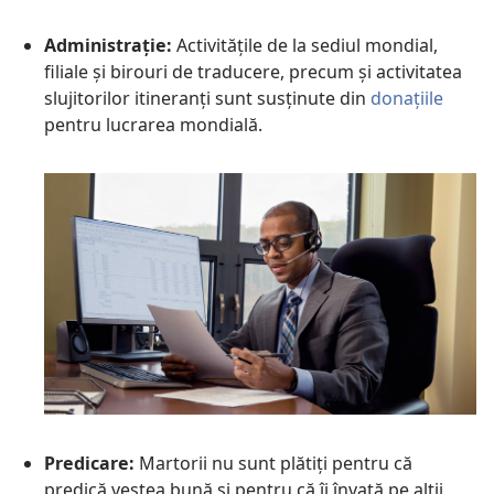
Administrație:
Activitățile de la sediul mondial,
filiale și birouri de traducere, precum și activitatea
slujitorilor itineranți sunt susținute din
donațiile
pentru lucrarea mondială.
Predicare:
Martorii nu sunt plătiți pentru că
predică vestea bună și pentru că îi învață pe alții