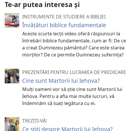
Te-ar putea interesa și
INSTRUMENTE DE STUDIERE A BIBLIEI
Învățături biblice fundamentale
Aceste scurte lecții video oferă răspunsuri la
întrebări biblice fundamentale, cum ar fi: De ce
a creat Dumnezeu pământul? Care este starea
morților? De ce permite Dumnezeu suferința?
PREZENTĂRI PENTRU LUCRAREA DE PREDICARE
Cine sunt Martorii lui Iehova?
Mulți oameni vor să știe cine sunt Martorii lui
Iehova. Pentru a afla mai multe lucruri, vă
îndemnăm să luați legătura cu ei.
TREZIȚI-VĂ!
Ce știți despre Martorii lui Iehova?