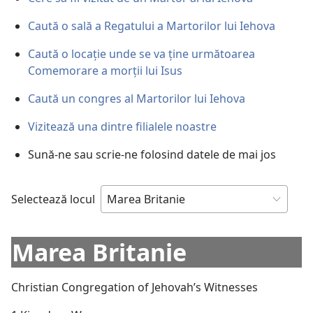
Caută o sală a Regatului a Martorilor lui Iehova
Caută o locație unde se va ține următoarea
Comemorare a morții lui Isus
Caută un congres al Martorilor lui Iehova
Vizitează una dintre filialele noastre
Sună-ne sau scrie-ne folosind datele de mai jos
Selectează locul
Marea Britanie
Christian Congregation of Jehovah’s Witnesses