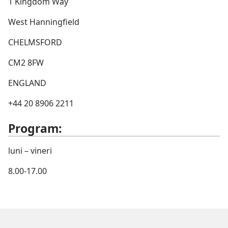
1 Kingdom Way
West Hanningfield
CHELMSFORD
CM2 8FW
ENGLAND
+44 20 8906 2211
Program:
luni – vineri
8.00-17.00