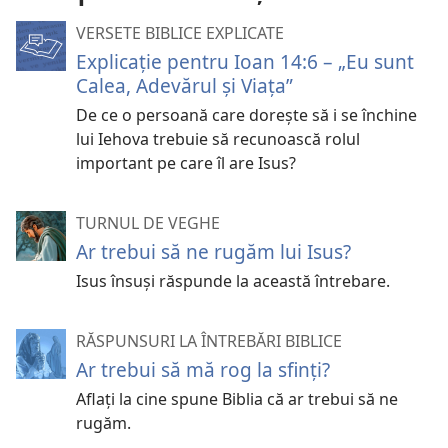
VERSETE BIBLICE EXPLICATE
Explicație pentru Ioan 14:6 – „Eu sunt
Calea, Adevărul și Viața”
De ce o persoană care dorește să i se închine
lui Iehova trebuie să recunoască rolul
important pe care îl are Isus?
TURNUL DE VEGHE
Ar trebui să ne rugăm lui Isus?
Isus însuşi răspunde la această întrebare.
RĂSPUNSURI LA ÎNTREBĂRI BIBLICE
Ar trebui să mă rog la sfinți?
Aflați la cine spune Biblia că ar trebui să ne
rugăm.