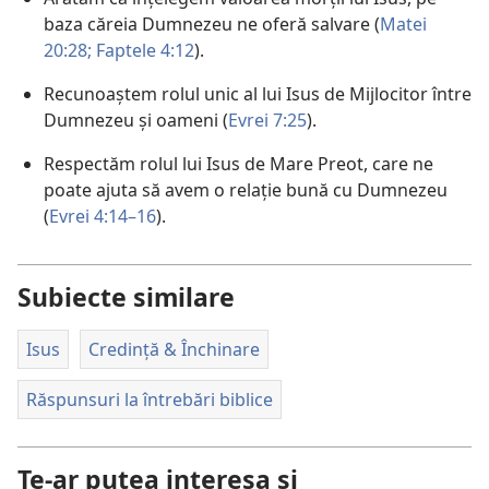
baza căreia Dumnezeu ne oferă salvare (
Matei
20:28;
Faptele 4:12
).
Recunoaștem rolul unic al lui Isus de Mijlocitor între
Dumnezeu și oameni (
Evrei 7:25
).
Respectăm rolul lui Isus de Mare Preot, care ne
poate ajuta să avem o relație bună cu Dumnezeu
(
Evrei 4:14–16
).
Subiecte similare
Isus
Credință & Închinare
Răspunsuri la întrebări biblice
Te-ar putea interesa și