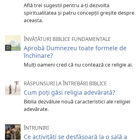
Află trei sugestii pentru a-ți dezvolta
spiritualitatea și patru concepții greșite despre
aceasta.
ÎNVĂȚĂTURI BIBLICE FUNDAMENTALE
Aprobă Dumnezeu toate formele de
închinare?
Mulți oameni cred că nu contează ce religie ai.
RĂSPUNSURI LA ÎNTREBĂRI BIBLICE
Cum poți găsi religia adevărată?
Biblia dezvăluie nouă caracteristici ale religiei
adevărate.
ÎNTRUNIRI
Ce activități se desfășoară la o sală a