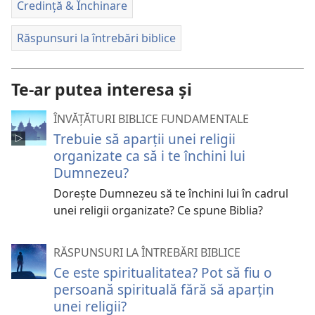
Credință & Închinare
Răspunsuri la întrebări biblice
Te-ar putea interesa și
ÎNVĂȚĂTURI BIBLICE FUNDAMENTALE
Trebuie să aparții unei religii
organizate ca să i te închini lui
Dumnezeu?
Dorește Dumnezeu să te închini lui în cadrul
unei religii organizate? Ce spune Biblia?
RĂSPUNSURI LA ÎNTREBĂRI BIBLICE
Ce este spiritualitatea? Pot să fiu o
persoană spirituală fără să aparțin
unei religii?