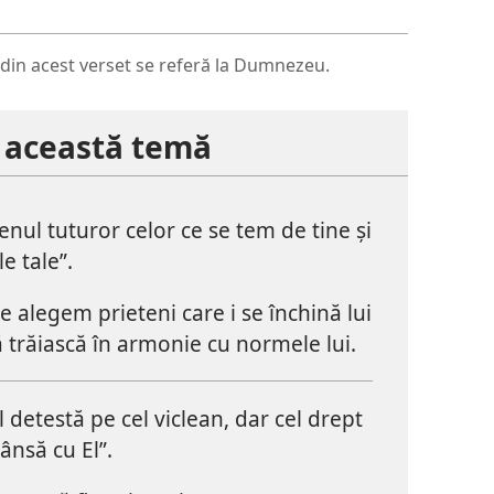
din acest verset se referă la Dumnezeu.
e această temă
enul tuturor celor ce se tem de tine și
e tale”.
ne alegem prieteni care i se închină lui
trăiască în armonie cu normele lui.
l detestă pe cel viclean, dar cel drept
ânsă cu El”.