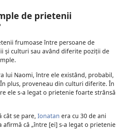
mple de prietenii
?
etenii frumoase între persoane de
ii și culturi sau având diferite poziții de
emple.
a lui Naomi, între ele existând, probabil,
n plus, proveneau din culturi diferite. În
re ele s-a legat o prietenie foarte strânsă
 cât se pare,
Ionatan
era cu 30 de ani
afirmă că „între [ei] s-a legat o prietenie