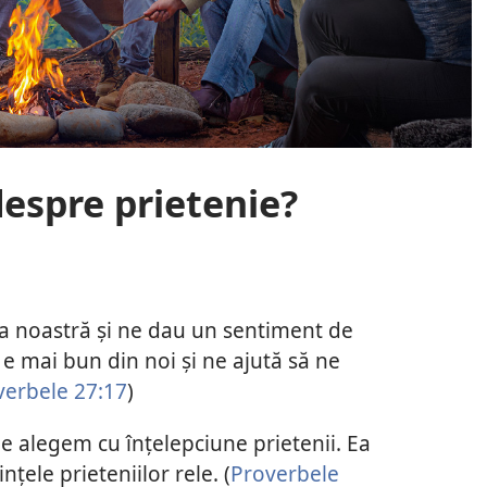
despre prietenie?
rea noastră și ne dau un sentiment de
e e mai bun din noi și ne ajută să ne
verbele 27:17
)
ne alegem cu înțelepciune prietenii. Ea
nțele prieteniilor rele. (
Proverbele