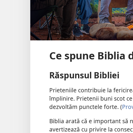
Ce spune Biblia 
Răspunsul Bibliei
Prieteniile contribuie la ferici
împlinire. Prietenii buni scot c
dezvoltăm punctele forte. (
Pro
Biblia arată că e important să 
avertizează cu privire la conseci