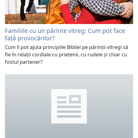
Familiile cu un părinte vitreg: Cum pot face
faţă provocărilor?
Cum îi pot ajuta principiile Bibliei pe părinţii vitregi să
fie în relaţii cordiale cu prietenii, cu rudele şi chiar cu
fostul partener?