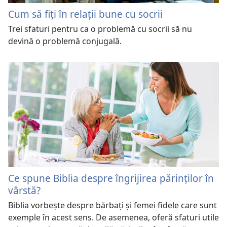
Cum să fiţi în relaţii bune cu socrii
Trei sfaturi pentru ca o problemă cu socrii să nu
devină o problemă conjugală.
Ce spune Biblia despre îngrijirea părinților în
vârstă?
Biblia vorbește despre bărbați și femei fidele care sunt
exemple în acest sens. De asemenea, oferă sfaturi utile