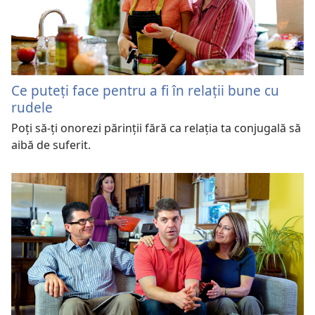
Ce puteţi face pentru a fi în relaţii bune cu
rudele
Poţi să-ţi onorezi părinţii fără ca relaţia ta conjugală să
aibă de suferit.