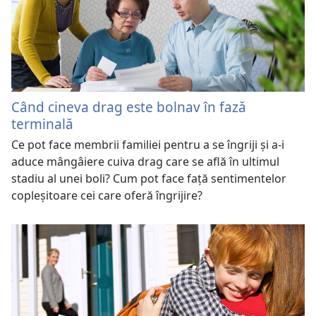
Când cineva drag este bolnav în fază
terminală
Ce pot face membrii familiei pentru a se îngriji și a-i
aduce mângâiere cuiva drag care se află în ultimul
stadiu al unei boli? Cum pot face față sentimentelor
copleșitoare cei care oferă îngrijire?