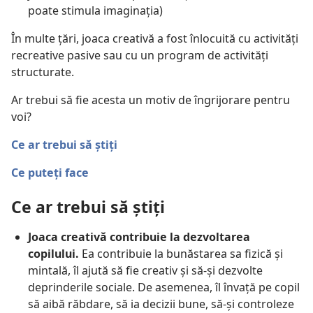
poate stimula imaginația)
În multe țări, joaca creativă a fost înlocuită cu activități
recreative pasive sau cu un program de activități
structurate.
Ar trebui să fie acesta un motiv de îngrijorare pentru
voi?
Ce ar trebui să știți
Ce puteți face
Ce ar trebui să știți
Joaca creativă contribuie la dezvoltarea
copilului.
Ea contribuie la bunăstarea sa fizică și
mintală, îl ajută să fie creativ și să-și dezvolte
deprinderile sociale. De asemenea, îl învață pe copil
să aibă răbdare, să ia decizii bune, să-și controleze