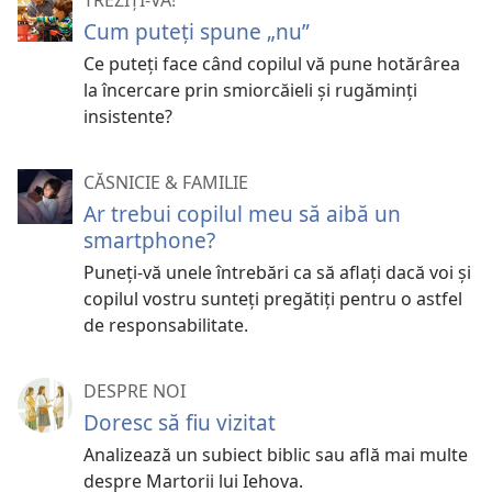
Cum puteţi spune „nu”
Ce puteţi face când copilul vă pune hotărârea
la încercare prin smiorcăieli şi rugăminţi
insistente?
CĂSNICIE & FAMILIE
Ar trebui copilul meu să aibă un
smartphone?
Puneți-vă unele întrebări ca să aflați dacă voi și
copilul vostru sunteți pregătiți pentru o astfel
de responsabilitate.
DESPRE NOI
Doresc să fiu vizitat
Analizează un subiect biblic sau află mai multe
despre Martorii lui Iehova.