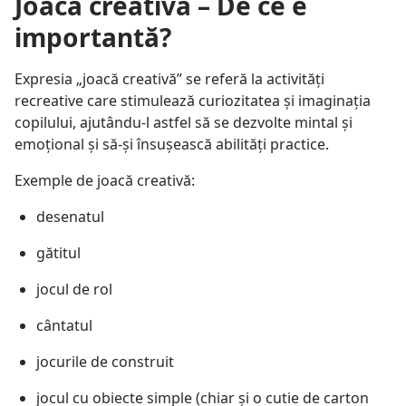
Joaca creativă – De ce e
importantă?
Expresia „joacă creativă” se referă la activități
recreative care stimulează curiozitatea și imaginația
copilului, ajutându-l astfel să se dezvolte mintal și
emoțional și să-și însușească abilități practice.
Exemple de joacă creativă:
desenatul
gătitul
jocul de rol
cântatul
jocurile de construit
jocul cu obiecte simple (chiar și o cutie de carton