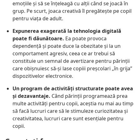
emoțiile și să se înțeleagă cu alții când se joacă în
grup. Pe scurt, joaca creativă îl pregătește pe copil
pentru viața de adult.
Expunerea exagerată la tehnologia digitală
poate fi dăunătoare.
Ea poate provoca
dependență și poate duce la obezitate și la un
comportament agresiv, ceea ce ar trebui să
constituie un semnal de avertizare pentru părinții
care obișnuiesc să-și lase copiii preșcolari „în grija”
dispozitivelor electronice.
Un program de activități structurate poate avea
și dezavantaje.
Când părinții programează prea
multe activități pentru copii, aceștia nu mai au timp
să facă lucruri care să le stimuleze curiozitatea și
creativitatea, lucruri care sunt esențiale pentru
copii.