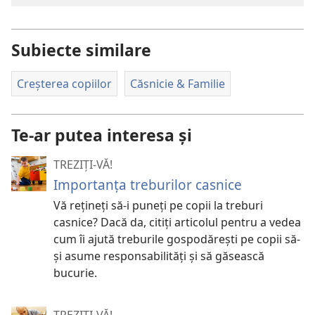
Subiecte similare
Creșterea copiilor
Căsnicie & Familie
Te-ar putea interesa și
TREZIȚI-VĂ!
Importanța treburilor casnice
Vă rețineți să-i puneți pe copii la treburi
casnice? Dacă da, citiți articolul pentru a vedea
cum îi ajută treburile gospodărești pe copii să-
și asume responsabilități și să găsească
bucurie.
TREZIȚI-VĂ!