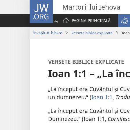
JW.ORG
Martorii lui Iehova
PAGINA PRINCIPALĂ
Învățături biblice
Versete biblice explicate
Ioan
VERSETE BIBLICE EXPLICATE
Ioan 1:1 – „La î
„La început era Cuvântul și Cu
un dumnezeu.” (
Ioan 1:1
,
Tradu
„La început era Cuvântul și Cu
Dumnezeu.” (Ioan 1:1,
Cornilesc