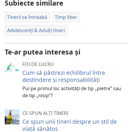
Subiecte similare
Tinerii se întreabă
Timp liber
Adolescenți & Adulți tineri
Te-ar putea interesa și
FOI DE LUCRU
Cum să păstrezi echilibrul între
destindere și responsabilități
Pui pe primul loc activități de tip „pietre” sau
de tip „nisip”?
CE SPUN ALȚI TINERI
Ce spun unii tineri despre un stil de
viață sănătos