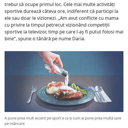
trebui să ocupe primul loc. Cele mai multe activități
sportive durează câteva ore, indiferent că participi la
ele sau doar le vizionezi. „Am avut conflicte cu mama
cu privire la timpul petrecut vizionând competiții
sportive la televizor, timp pe care l-aș fi putut folosi mai
bine”, spune o tânără pe nume Daria.
A pune prea mult accent pe sport e ca și cum ai pune prea multă sare
pe mâncare