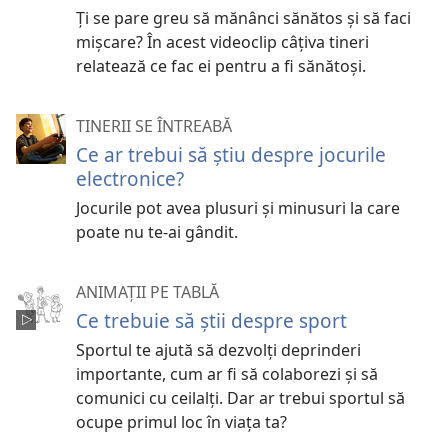
Ți se pare greu să mănânci sănătos și să faci
mișcare? În acest videoclip câțiva tineri
relatează ce fac ei pentru a fi sănătoși.
TINERII SE ÎNTREABĂ
Ce ar trebui să știu despre jocurile
electronice?
Jocurile pot avea plusuri și minusuri la care
poate nu te-ai gândit.
ANIMAȚII PE TABLĂ
Ce trebuie să știi despre sport
Sportul te ajută să dezvolți deprinderi
importante, cum ar fi să colaborezi și să
comunici cu ceilalți. Dar ar trebui sportul să
ocupe primul loc în viața ta?