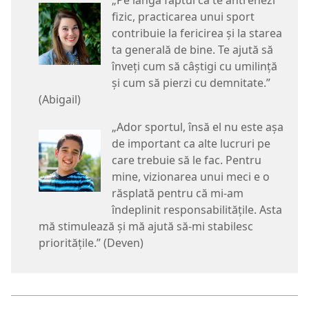
fizic, practicarea unui sport
contribuie la fericirea și la starea
ta generală de bine. Te ajută să
înveți cum să câștigi cu umilință
și cum să pierzi cu demnitate.”
(Abigail)
„Ador sportul, însă el nu este așa
de important ca alte lucruri pe
care trebuie să le fac. Pentru
mine, vizionarea unui meci e o
răsplată pentru că mi-am
îndeplinit responsabilitățile. Asta
mă stimulează și mă ajută să-mi stabilesc
prioritățile.” (Deven)