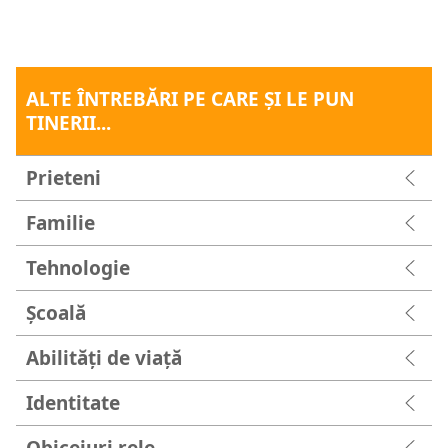
ALTE ÎNTREBĂRI PE CARE ŞI LE PUN
TINERII...
Prieteni
Familie
Tehnologie
Şcoală
Abilități de viață
Identitate
Obiceiuri rele