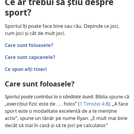
Ce ar trebui să știu despre
sport?
Sportul îți poate face bine sau rău. Depinde ce joci,
cum joci și cât de mult joci.
Care sunt foloasele?
Care sunt capcanele?
Ce spun alți tineri
Care sunt foloasele?
Sportul poate contribui la o sănătate bună.
Biblia spune că
„exercițiul fizic este de . . . folos” (
1 Timotei 4:8
). „A face
sport este o modalitate excelentă de a te menține
activ”, spune un tânăr pe nume Ryan. „E mult mai bine
decât să stai în casă și să te joci pe calculator.”