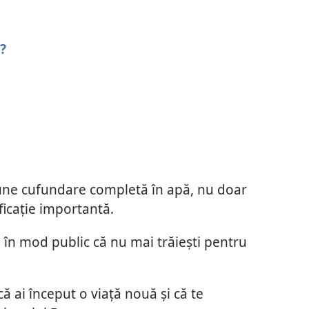
?
upune cufundare completă în apă, nu doar
ficație importantă.
i în mod public că nu mai trăiești pentru
că ai început o viață nouă și că te