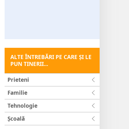
ALTE ÎNTREBĂRI PE CARE ŞI LE
PUN TINERII...
Prieteni
Familie
Tehnologie
Şcoală