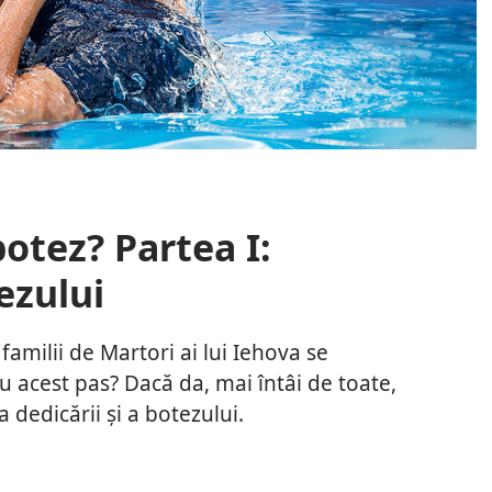
otez? Partea I:
ezului
 familii de Martori ai lui Iehova se
tu acest pas? Dacă da, mai întâi de toate,
a dedicării și a botezului.