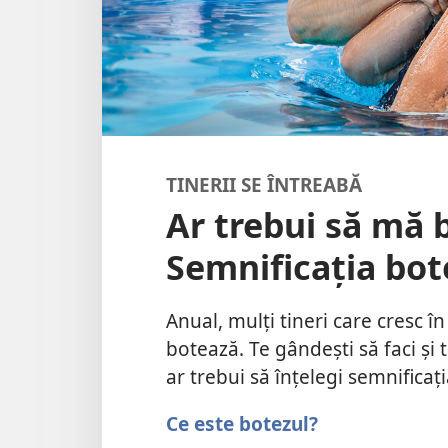
TINERII SE ÎNTREABĂ
Ar trebui să mă b
Semnificația bot
Anual, mulți tineri care cresc în
botează. Te gândești să faci și 
ar trebui să înțelegi semnificați
Ce este botezul?