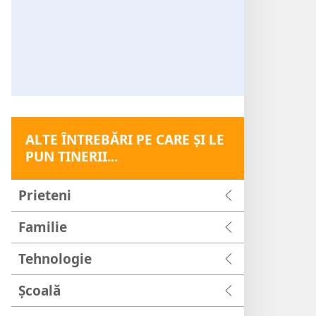
ALTE ÎNTREBĂRI PE CARE ŞI LE
PUN TINERII...
Prieteni
Familie
Tehnologie
Şcoală