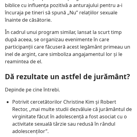
biblice cu influența pozitivă a anturajului pentru a-i
încuraja pe tineri să spună „Nu” relațiilor sexuale
înainte de căsătorie.
În cadrul unui program similar, lansat la scurt timp
după aceea, se organizau evenimente în care
participanții care făcuseră acest legământ primeau un
inel de argint, care simboliza angajamentul lor și le
reamintea de el.
Dă rezultate un astfel de jurământ?
Depinde pe cine întrebi.
Potrivit cercetătorilor Christine Kim și Robert
Rector, „mai multe studii dezvăluie că jurământul de
virginitate făcut în adolescență a fost asociat cu o
activitate sexuală târzie sau redusă în rândul
adolescenților”.