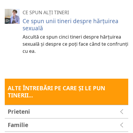
CE SPUN ALȚI TINERI
Ce spun unii tineri despre hărțuirea
sexuală
Ascultă ce spun cinci tineri despre hărțuirea
sexuală și despre ce poți face când te confrunți
cu ea.
ALTE ÎNTREBĂRI PE CARE ŞI LE PUN
TINERII...
Prieteni
Familie