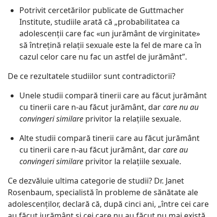
Potrivit cercetărilor publicate de Guttmacher
Institute, studiile arată că „probabilitatea ca
adolescenții care fac «un jurământ de virginitate»
să întrețină relații sexuale este la fel de mare ca în
cazul celor care nu fac un astfel de jurământ”.
De ce rezultatele studiilor sunt contradictorii?
Unele studii compară tinerii care au făcut jurământ
cu tinerii care n-au făcut jurământ, dar
care nu au
convingeri similare
privitor la relațiile sexuale.
Alte studii compară tinerii care au făcut jurământ
cu tinerii care n-au făcut jurământ, dar
care au
convingeri similare
privitor la relațiile sexuale.
Ce dezvăluie ultima categorie de studii? Dr. Janet
Rosenbaum, specialistă în probleme de sănătate ale
adolescenților, declară că, după cinci ani, „între cei care
au făcut jurământ și cei care nu au făcut nu mai există