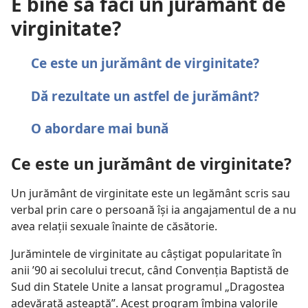
E bine să faci un jurământ de
virginitate?
Ce este un jurământ de virginitate?
Dă rezultate un astfel de jurământ?
O abordare mai bună
Ce este un jurământ de virginitate?
Un jurământ de virginitate este un legământ scris sau
verbal prin care o persoană își ia angajamentul de a nu
avea relații sexuale înainte de căsătorie.
Jurămintele de virginitate au câștigat popularitate în
anii ’90 ai secolului trecut, când Convenția Baptistă de
Sud din Statele Unite a lansat programul „Dragostea
adevărată așteaptă”. Acest program îmbina valorile