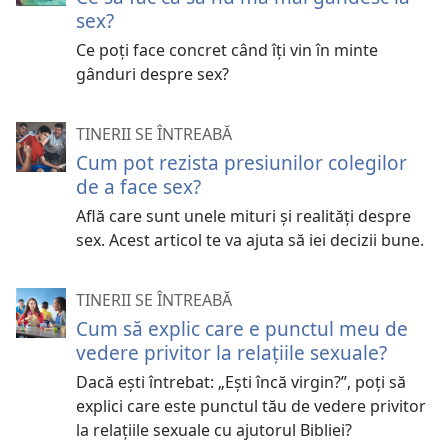
sex?
Ce poți face concret când îți vin în minte
gânduri despre sex?
TINERII SE ÎNTREABĂ
Cum pot rezista presiunilor colegilor
de a face sex?
Află care sunt unele mituri și realități despre
sex. Acest articol te va ajuta să iei decizii bune.
TINERII SE ÎNTREABĂ
Cum să explic care e punctul meu de
vedere privitor la relațiile sexuale?
Dacă ești întrebat: „Ești încă virgin?”, poți să
explici care este punctul tău de vedere privitor
la relațiile sexuale cu ajutorul Bibliei?