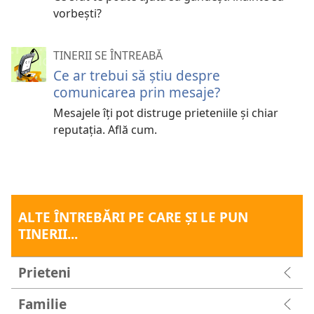
vorbești?
TINERII SE ÎNTREABĂ
Ce ar trebui să știu despre
comunicarea prin mesaje?
Mesajele îți pot distruge prieteniile și chiar
reputația. Află cum.
ALTE ÎNTREBĂRI PE CARE ŞI LE PUN
TINERII...
Prieteni
Familie