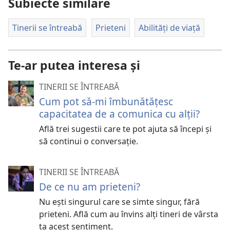
Subiecte similare
Tinerii se întreabă
Prieteni
Abilități de viață
Te-ar putea interesa și
TINERII SE ÎNTREABĂ
Cum pot să-mi îmbunătățesc
capacitatea de a comunica cu alții?
Află trei sugestii care te pot ajuta să începi și
să continui o conversație.
TINERII SE ÎNTREABĂ
De ce nu am prieteni?
Nu ești singurul care se simte singur, fără
prieteni. Află cum au învins alți tineri de vârsta
ta acest sentiment.