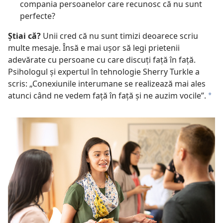
compania persoanelor care recunosc că nu sunt
perfecte?
Știai că?
Unii cred că nu sunt timizi deoarece scriu
multe mesaje. Însă e mai ușor să legi prietenii
adevărate cu persoane cu care discuți față în față.
Psihologul și expertul în tehnologie Sherry Turkle a
scris: „Conexiunile interumane se realizează mai ales
atunci când ne vedem față în față și ne auzim vocile”.
a