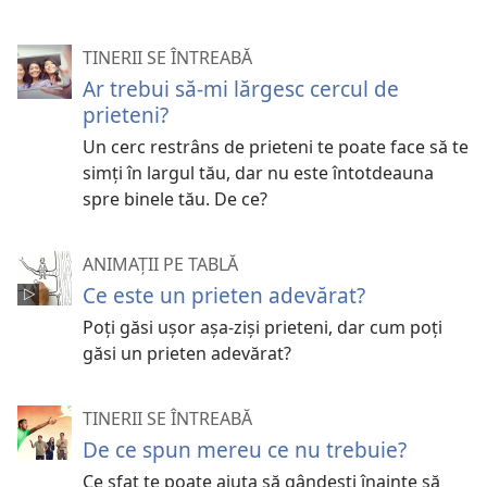
TINERII SE ÎNTREABĂ
Ar trebui să-mi lărgesc cercul de
prieteni?
Un cerc restrâns de prieteni te poate face să te
simți în largul tău, dar nu este întotdeauna
spre binele tău. De ce?
ANIMAȚII PE TABLĂ
Ce este un prieten adevărat?
Poți găsi ușor așa-ziși prieteni, dar cum poți
găsi un prieten adevărat?
TINERII SE ÎNTREABĂ
De ce spun mereu ce nu trebuie?
Ce sfat te poate ajuta să gândești înainte să