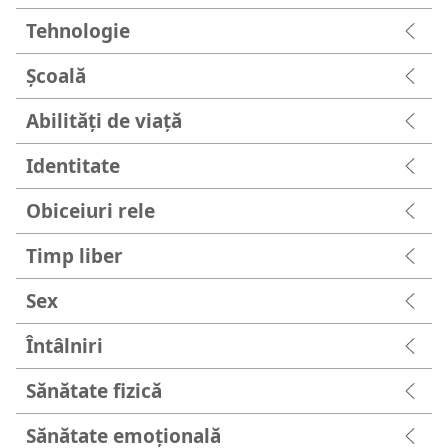
Tehnologie
Şcoală
Abilități de viață
Identitate
Obiceiuri rele
Timp liber
Sex
Întâlniri
Sănătate fizică
Sănătate emoțională